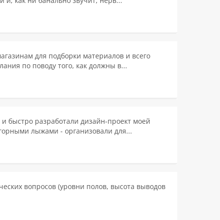
и, как ни банально звучит, нерв...
магазинам для подборки материалов и всего
ания по поводу того, как должны в...
 и быстро разработали дизайн-проект моей
горными лыжами - организовали для...
ческих вопросов (уровни полов, высота выводов