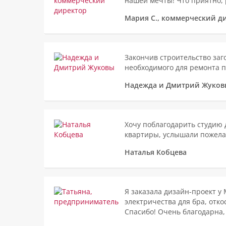
нашей мечты! Что приятно, р
Мария С., коммерческий д
Закончив строительство заг
необходимого для ремонта пр
Надежда и Дмитрий Жуков
Хочу поблагодарить студию
квартиры, услышали пожелан
Наталья Кобцева
Я заказала дизайн-проект у
электричества для бра, отко
Спасибо! Очень благодарна, 