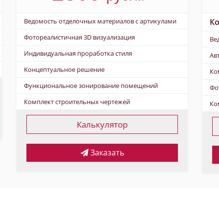
Ведомость отделочных материалов с артикулами
Ко
Фотореалистичная 3D визуализация
Ве
Индивидуальная проработка стиля
Ав
Kонцептуальное решение
Ко
Функциональное зонирование помещений
Фо
Комплект строительных чертежей
Ко
Калькулятор
Заказать
Не нашли то, что вам подхо