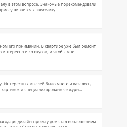
оналу в этом вопросе. Знакомые порекомендовали
рислушивается к заказчику.
чном его понимании. В квартире уже был ремонт
 интересно и со вкусом, и чтобы мне...
у. Интересных мыслей было много и казалось,
м картинок и специализированные журн...
благодаря дизайн-проекту дом стал воплощением