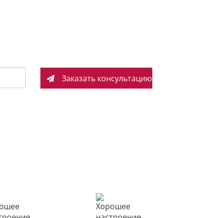
ндивидуальный комплект услуг!