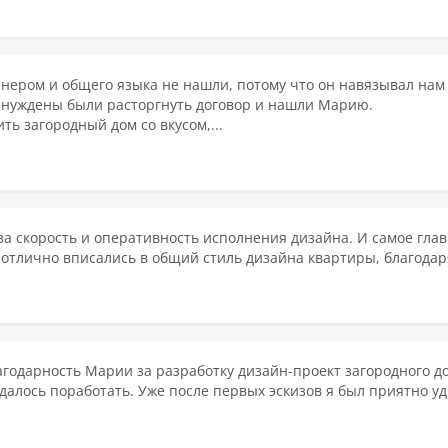
нером и общего языка не нашли, потому что он навязывал нам
нуждены были расторгнуть договор и нашли Марию.
ить загородный дом со вкусом,...
за скорость и оперативность исполнения дизайна. И самое гла
отлично вписались в общий стиль дизайна квартиры, благодаря
годарность Марии за разработку дизайн-проект загородного д
далось поработать. Уже после первых эскизов я был приятно 