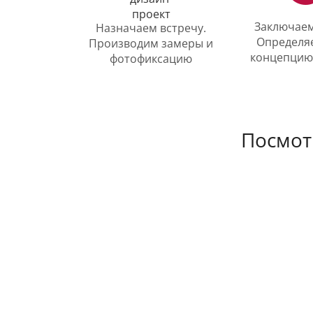
Заключаем
Назначаем встречу.
Определя
Производим замеры и
концепцию
фотофиксацию
Посмот