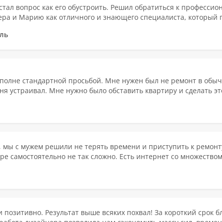
стал вопрос как его обустроить. Решил обратиться к професси
ра и Марию как отличного и знающего специалиста, который п
ль
вполне стандартной просьбой. Мне нужен был не ремонт в обы
я устраивал. Мне нужно было обставить квартиру и сделать это
 мы с мужем решили не терять времени и приступить к ремонт
ире самостоятельно не так сложно. Есть интернет со множество
и позитивно. Результат выше всяких похвал! За короткий срок 