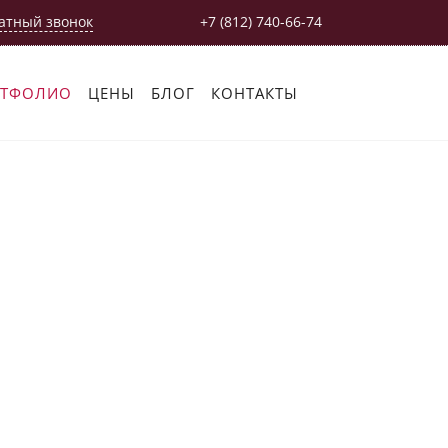
атный звонок
+7 (812) 740-66-74
РТФОЛИО
ЦЕНЫ
БЛОГ
КОНТАКТЫ