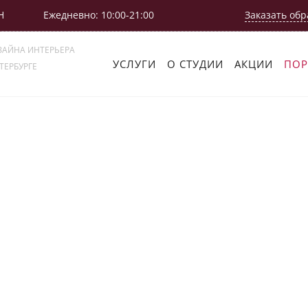
Н
Ежедневно: 10:00-21:00
Заказать обр
ЗАЙНА ИНТЕРЬЕРА
УСЛУГИ
О СТУДИИ
АКЦИИ
ПО
ТЕРБУРГЕ