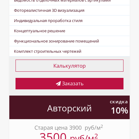
Фотореалистичная 3D визуализация
Индивидуальная проработка стиля
Kонцептуальное решение
Функциональное зонирование помещений
Комплект строительных чертежей
Калькулятор
Заказать
скидка
Авторский
10%
2
Старая цена 3900
pуб/м
3500
2
pуб/м