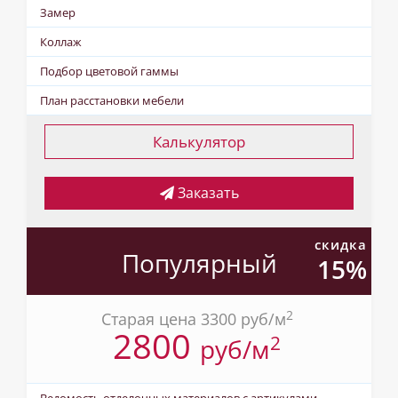
Замер
Коллаж
Подбор цветовой гаммы
План расстановки мебели
Калькулятор
Заказать
скидка
Популярный
15%
2
Старая цена 3300
pуб/м
2800
2
pуб/м
Ведомость отделочных материалов с артикулами