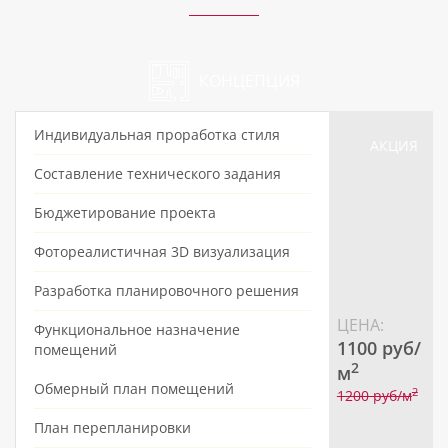
КОНЦЕПЦИЯ
Индивидуальная проработка стиля
АКЦИЯ
Составление технического задания
Бюджетирование проекта
Фотореалистичная 3D визуализация
Разработка планировочного решения
ЦЕНА:
Функциональное назначение
1100 pуб/
помещений
2
м
Обмерный план помещений
2
1200 pуб/м
План перепланировки