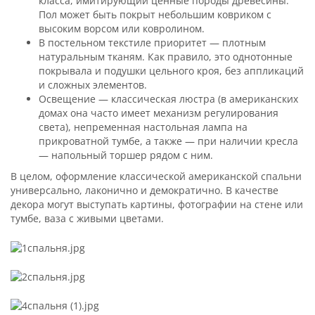
класса, имитирующий ценные породы древесины.
Пол может быть покрыт небольшим ковриком с
высоким ворсом или ковролином.
В постельном текстиле приоритет — плотным
натуральным тканям. Как правило, это однотонные
покрывала и подушки цельного кроя, без аппликаций
и сложных элементов.
Освещение — классическая люстра (в американских
домах она часто имеет механизм регулирования
света), непременная настольная лампа на
прикроватной тумбе, а также — при наличии кресла
— напольный торшер рядом с ним.
В целом, оформление классической американской спальни
универсально, лаконично и демократично. В качестве
декора могут выступать картины, фотографии на стене или
тумбе, ваза с живыми цветами.