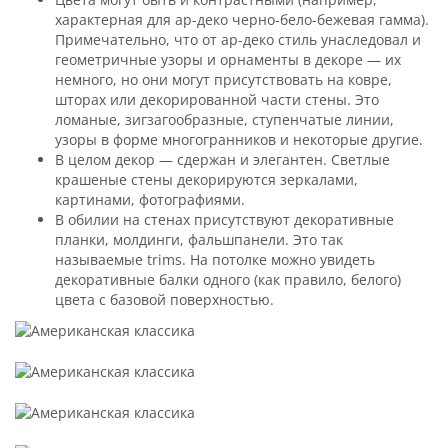
характерная для ар-деко черно-бело-бежевая гамма).
Примечательно, что от ар-деко стиль унаследовал и
геометричные узоры и орнаменты в декоре — их
немного, но они могут присутствовать на ковре,
шторах или декорированной части стены. Это
ломаные, зигзагообразные, ступенчатые линии,
узоры в форме многогранников и некоторые другие.
В целом декор — сдержан и элегантен. Светлые
крашеные стены декорируются зеркалами,
картинами, фотографиями.
В обилии на стенах присутствуют декоративные
планки, молдинги, фальшпанели. Это так
называемые trims. На потолке можно увидеть
декоративные балки одного (как правило, белого)
цвета с базовой поверхностью.