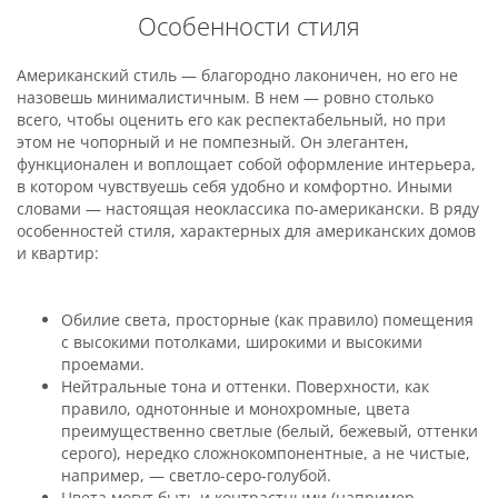
Особенности стиля
Американский стиль — благородно лаконичен, но его не
назовешь минималистичным. В нем — ровно столько
всего, чтобы оценить его как респектабельный, но при
этом не чопорный и не помпезный. Он элегантен,
функционален и воплощает собой оформление интерьера,
в котором чувствуешь себя удобно и комфортно. Иными
словами — настоящая неоклассика по-американски. В ряду
особенностей стиля, характерных для американских домов
и квартир:
Обилие света, просторные (как правило) помещения
с высокими потолками, широкими и высокими
проемами.
Нейтральные тона и оттенки. Поверхности, как
правило, однотонные и монохромные, цвета
преимущественно светлые (белый, бежевый, оттенки
серого), нередко сложнокомпонентные, а не чистые,
например, — светло-серо-голубой.
Цвета могут быть и контрастными (например,