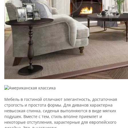
Мебель в гостиной отличают элегантность, достаточная
строгость и простота формы. Для диванов характерна
невысокая спинка, сиденья выполняются в виде мягких
подушек. Вместе с тем, стиль вполне приемлет и
некоторые отступления, характерные для европейского
дизайна. Это, в частности: