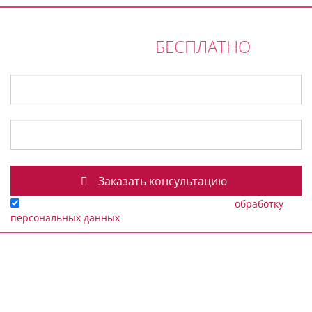
ПОЛУЧИТЕ ПЛАНИРОВКУ ИНТЕРЬЕРА И
БЕСПЛАТНО
КОНСУЛЬТАЦИЮ
Ваше имя
*
Ваш E-mail / Телефон
*
Заполняя данную форму я даю согласие на
обработку
персональных данных