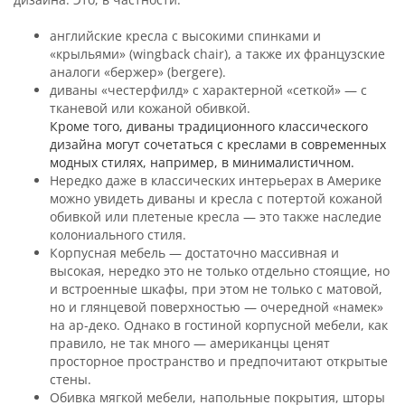
английские кресла с высокими спинками и
«крыльями» (wingback chair), а также их французские
аналоги «бержер» (bergere).
диваны «честерфилд» с характерной «сеткой» — с
тканевой или кожаной обивкой.
Кроме того, диваны традиционного классического
дизайна могут сочетаться с креслами в современных
модных стилях, например, в минималистичном.
Нередко даже в классических интерьерах в Америке
можно увидеть диваны и кресла с потертой кожаной
обивкой или плетеные кресла — это также наследие
колониального стиля.
Корпусная мебель — достаточно массивная и
высокая, нередко это не только отдельно стоящие, но
и встроенные шкафы, при этом не только с матовой,
но и глянцевой поверхностью — очередной «намек»
на ар-деко. Однако в гостиной корпусной мебели, как
правило, не так много — американцы ценят
просторное пространство и предпочитают открытые
стены.
Обивка мягкой мебели, напольные покрытия, шторы