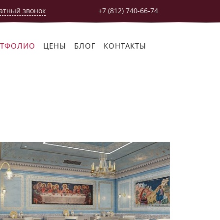
атный звонок
+7 (812) 740-66-74
РТФОЛИО
ЦЕНЫ
БЛОГ
КОНТАКТЫ