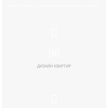
Опыт и любовь к своему делу, воплощенные в цифрах.
98
ДИЗАЙН КВАРТИР