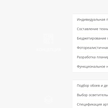
Индивидуальная п
Составление техн
Бюджетирование 
Фотореалистичная
КОНЦЕПЦИЯ
Разработка плани
Функциональное 
Подбор обоев и д
Выбор осветитель
Спецификация арт