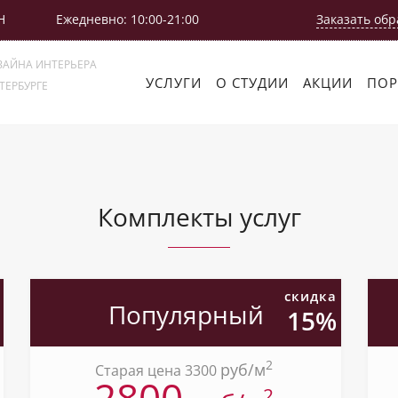
Н
Ежедневно: 10:00-21:00
Заказать обр
ЗАЙНА ИНТЕРЬЕРА
УСЛУГИ
О СТУДИИ
АКЦИИ
ПО
ТЕРБУРГЕ
Комплекты услуг
скидка
Популярный
15%
2
pуб/м
Старая цена 3300
2800
2