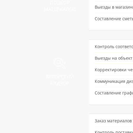
ПОДБОР
Выезды в магазин
МАТЕРИАЛОВ
Составление смет
Контроль соответ
Выезды на объект 
Корректировки че
АВТОРСКИЙ
Коммуникация диз
НАДЗОР
Составление граф
3аказ материалов
Контроль поставк