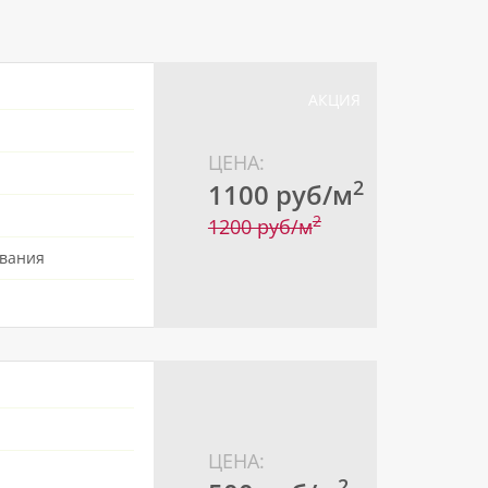
АКЦИЯ
ЦЕНА:
2
1100 pуб/м
2
1200 pуб/м
ования
ЦЕНА:
2