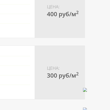
ЦЕНА:
2
400 pуб/м
ЦЕНА:
2
300 pуб/м