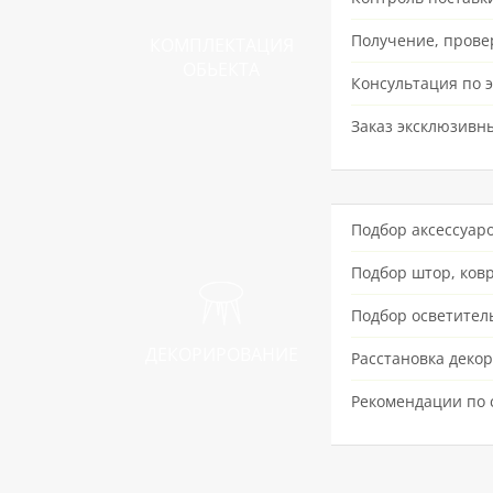
Получение, провер
КОМПЛЕКТАЦИЯ
ОБЬЕКТА
Консультация по 
Заказ эксклюзивн
Подбор аксессуаро
Подбор штор, ков
Подбор осветител
ДЕКОРИРОВАНИЕ
Расстановка декор
Рекомендации по 