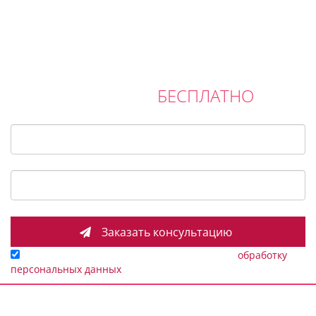
ПОЛУЧИТЕ ПЛАНИРОВКУ ИНТЕРЬЕРА И
БЕСПЛАТНО
КОНСУЛЬТАЦИЮ
Ваше имя
*
Ваш E-mail / Телефон
*
Заполняя данную форму я даю согласие на
обработку
персональных данных