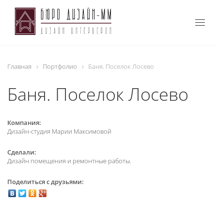
Togg
navig
Главная
Портфолио
Баня. Поселок Лосево
Баня. Поселок Лосево
Компания:
Дизайн-студия Марии Максимовой
Сделали:
Дизайн помещения и ремонтные работы.
Поделиться с друзьями: