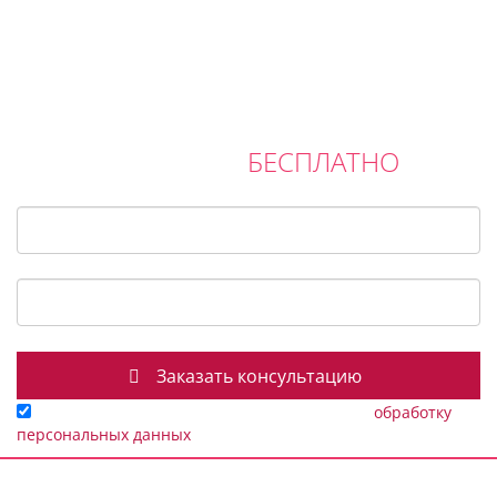
ПОЛУЧИТЕ ПЛАНИРОВКУ ИНТЕРЬЕРА И
БЕСПЛАТНО
КОНСУЛЬТАЦИЮ
Ваше имя
*
Ваш E-mail / Телефон
*
Заполняя данную форму я даю согласие на
обработку
персональных данных