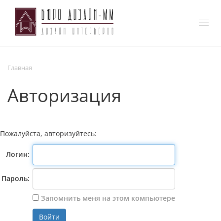
Togg
navig
Главная
Авторизация
Пожалуйста, авторизуйтесь:
Логин:
Пароль:
Запомнить меня на этом компьютере